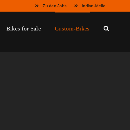
Zu den Jobs
Indian-Melle
Bikes for Sale
Custom-Bikes