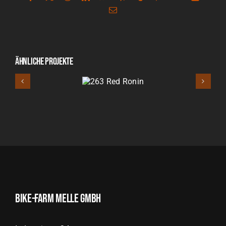
E-
Mail
Ähnliche Projekte
263 Red
Ronin
Bike-Farm Melle GmbH