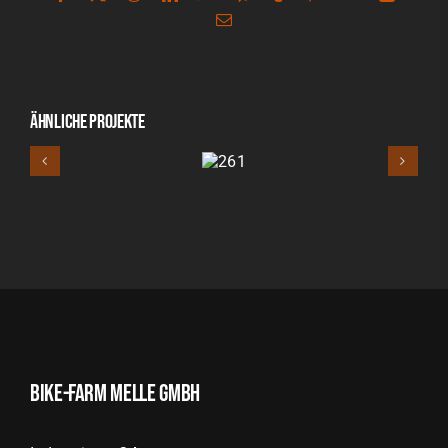
E-
Mail
Ähnliche Projekte
261
Bike-Farm Melle GmbH