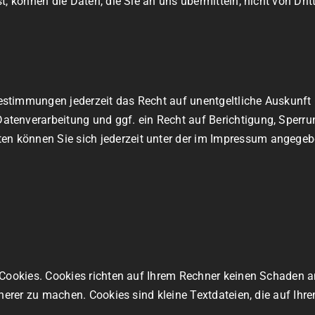
t, können die Daten, die Sie an uns übermitteln, nicht von Dri
stimmungen jederzeit das Recht auf unentgeltliche Auskunft
tenverarbeitung und ggf. ein Recht auf Berichtigung, Sperru
n können Sie sich jederzeit unter der im Impressum angege
 Cookies. Cookies richten auf Ihrem Rechner keinen Schaden a
cherer zu machen. Cookies sind kleine Textdateien, die auf Ih