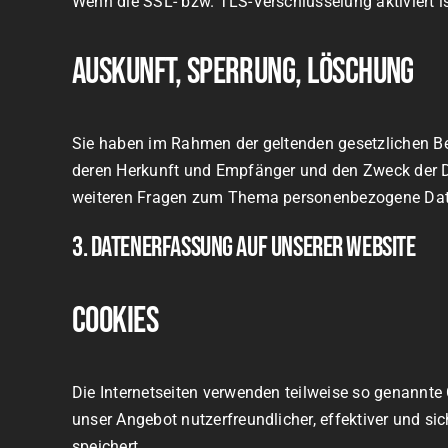
Wenn die SSL- bzw. TLS-Verschlüsselung aktiviert is
Auskunft, Sperrung, Löschung
Sie haben im Rahmen der geltenden gesetzlichen Be
deren Herkunft und Empfänger und den Zweck der Da
weiteren Fragen zum Thema personenbezogene Date
3. Datenerfassung auf unserer Website
Cookies
Die Internetseiten verwenden teilweise so genannte
unser Angebot nutzerfreundlicher, effektiver und si
speichert.