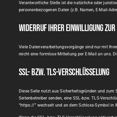
Verantwortliche Stelle ist die natürliche oder juris
personenbezogenen Daten (z.B. Namen, E-Mail-Adres
Widerruf Ihrer Einwilligung zu
Viele Datenverarbeitungsvorgänge sind nur mit Ihrer 
reicht eine formlose Mitteilung per E-Mail an uns. 
SSL- bzw. TLS-Verschlüsselung
Diese Seite nutzt aus Sicherheitsgründen und zum Sc
Seitenbetreiber senden, eine SSL-bzw. TLS-Verschlü
“https://” wechselt und an dem Schloss-Symbol in Ih