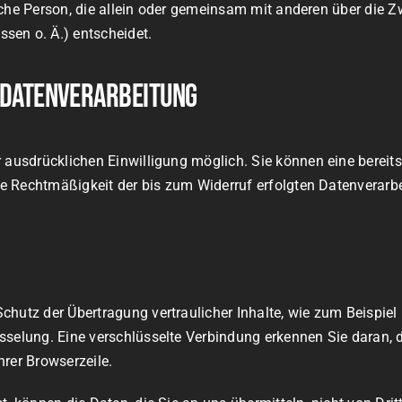
tische Person, die allein oder gemeinsam mit anderen über die 
sen o. Ä.) entscheidet.
r Datenverarbeitung
ausdrücklichen Einwilligung möglich. Sie können eine bereits e
Die Rechtmäßigkeit der bis zum Widerruf erfolgten Datenverarb
hutz der Übertragung vertraulicher Inhalte, wie zum Beispiel 
sselung. Eine verschlüsselte Verbindung erkennen Sie daran, d
rer Browserzeile.