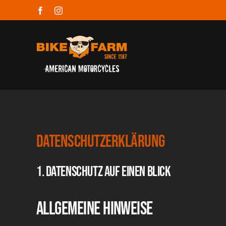
Zum
Facebook
Instagram
Inhalt
springen
Datenschutzerklärung
1. Datenschutz auf einen Blick
Allgemeine Hinweise