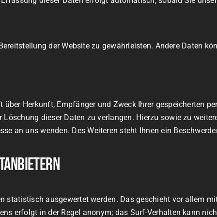
 Erfassung dieser Daten erfolgt automatisch, sobald Sie unser
e Bereitstellung der Website zu gewährleisten. Andere Daten k
nft über Herkunft, Empfänger und Zweck Ihrer gespeicherten p
er Löschung dieser Daten zu verlangen. Hierzu sowie zu weit
sse an uns wenden. Des Weiteren steht Ihnen ein Beschwerder
ttanbietern
en statistisch ausgewertet werden. Das geschieht vor allem m
ns erfolgt in der Regel anonym; das Surf-Verhalten kann nich