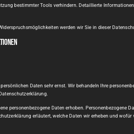
tzung bestimmter Tools verhindern. Detaillierte Informationen
Widerspruchsmöglichkeiten werden wir Sie in dieser Datenschu
ationen
r persönlichen Daten sehr ernst. Wir behandeln Ihre personen
 Datenschutzerklärung.
dene personenbezogene Daten erhoben. Personenbezogene Date
chutzerklärung erläutert, welche Daten wir erheben und wofür w