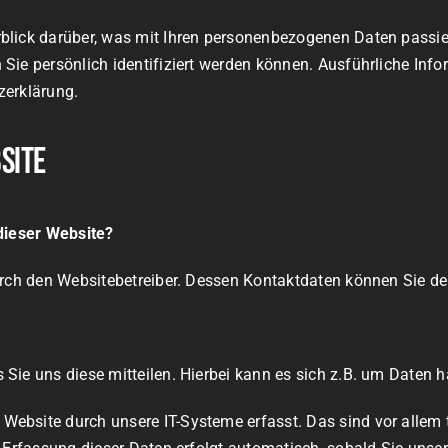
blick darüber, was mit Ihren personenbezogenen Daten passie
 Sie persönlich identifiziert werden können. Ausführliche 
zerklärung.
site
 dieser Website?
durch den Websitebetreiber. Dessen Kontaktdaten können Sie
ie uns diese mitteilen. Hierbei kann es sich z.B. um Daten ha
bsite durch unsere IT-Systeme erfasst. Das sind vor allem t