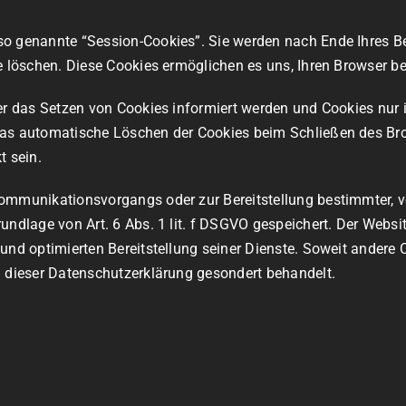
so genannte “Session-Cookies”. Sie werden nach Ende Ihres 
se löschen. Diese Cookies ermöglichen es uns, Ihren Browser
ber das Setzen von Cookies informiert werden und Cookies nur 
das automatische Löschen der Cookies beim Schließen des Brow
t sein.
Kommunikationsvorgangs oder zur Bereitstellung bestimmter, v
ndlage von Art. 6 Abs. 1 lit. f DSGVO gespeichert. Der Website
und optimierten Bereitstellung seiner Dienste. Soweit andere 
n dieser Datenschutzerklärung gesondert behandelt.