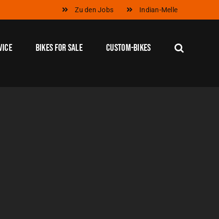
Zu den Jobs
Indian-Melle
vice
Bikes for Sale
Custom-Bikes