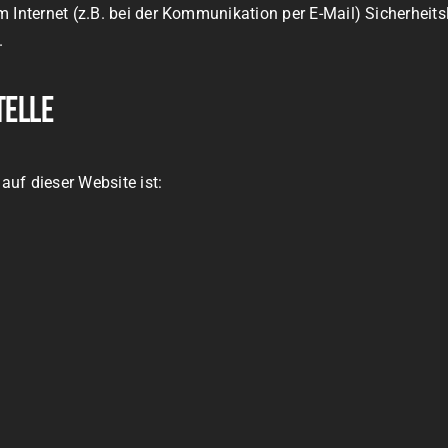
m Internet (z.B. bei der Kommunikation per E-Mail) Sicherheit
.
telle
auf dieser Website ist: