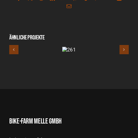
E-
Mail
Ähnliche Projekte
261
Bike-Farm Melle GmbH