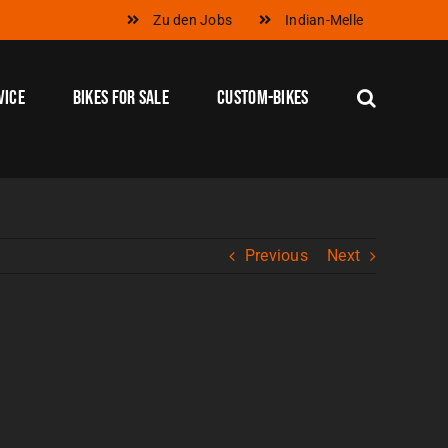
Zu den Jobs
Indian-Melle
vice
Bikes for Sale
Custom-Bikes
Previous
Next