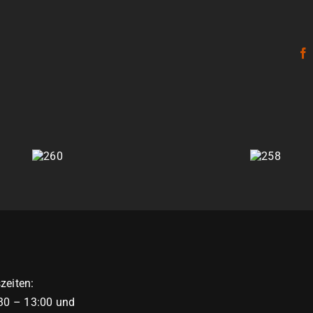
260
258
zeiten:
:30 – 13:00 und