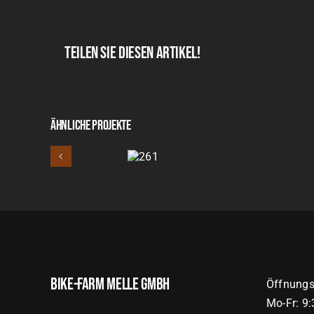
Teilen Sie diesen Artikel!
Ähnliche Projekte
261
Bike-Farm Melle GmbH
Öffnungs
Mo-Fr: 9