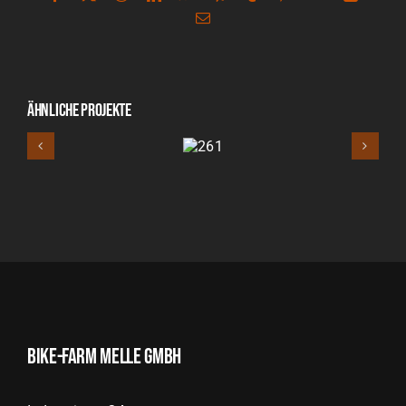
E-
Mail
Ähnliche Projekte
261
Bike-Farm Melle GmbH