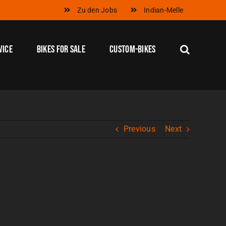
Zu den Jobs
Indian-Melle
vice
Bikes for Sale
Custom-Bikes
Previous
Next