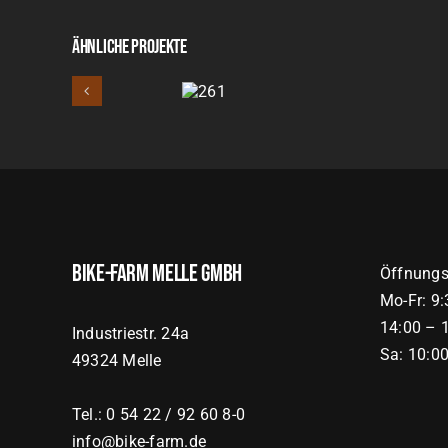
Ähnliche Projekte
261
Bike-Farm Melle GmbH
Öffnungs
Mo-Fr: 9
14:00 – 
Industriestr. 24a
Sa: 10:0
49324 Melle
Tel.: 0 54 22 / 92 60 8-0
info@bike-farm.de