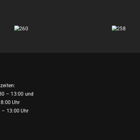
260
258
zeiten:
:30 – 13:00 und
18:00 Uhr
0 – 13:00 Uhr