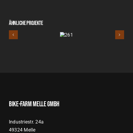
Ähnliche Projekte
261
Bike-Farm Melle GmbH
Industriestr. 24a
49324 Melle