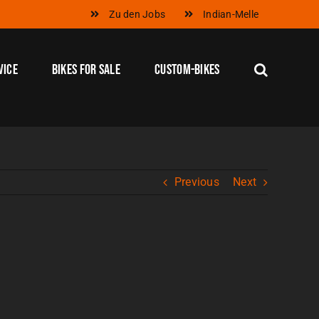
Zu den Jobs
Indian-Melle
vice
Bikes for Sale
Custom-Bikes
Previous
Next