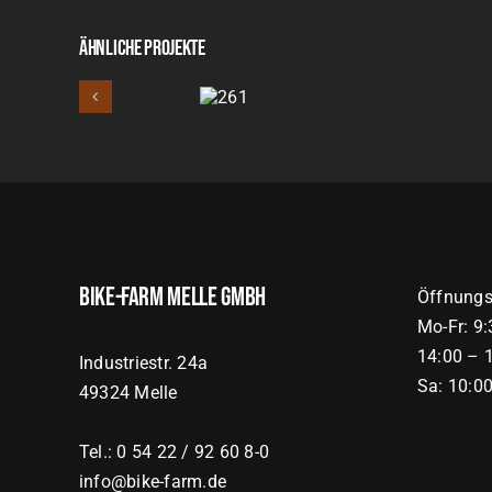
Ähnliche Projekte
261
Bike-Farm Melle GmbH
Öffnungs
Mo-Fr: 9
14:00 – 
Industriestr. 24a
Sa: 10:0
49324 Melle
Tel.: 0 54 22 / 92 60 8-0
info@bike-farm.de