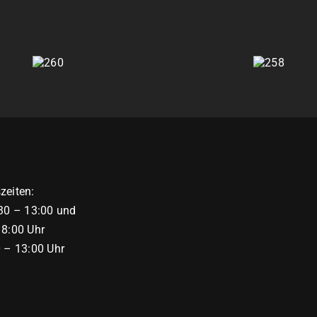
260
258
zeiten:
:30 – 13:00 und
18:00 Uhr
0 – 13:00 Uhr