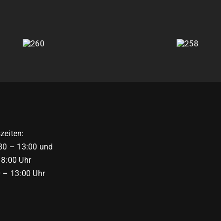
260
258
zeiten:
:30 – 13:00 und
18:00 Uhr
0 – 13:00 Uhr