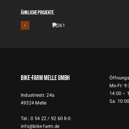
Ähnliche Projekte
261
Bike-Farm Melle GmbH
Öffnungs
Mo-Fr: 9
14:00 – 
Industriestr. 24a
Sa: 10:0
49324 Melle
Tel.: 0 54 22 / 92 60 8-0
info@bike-farm.de