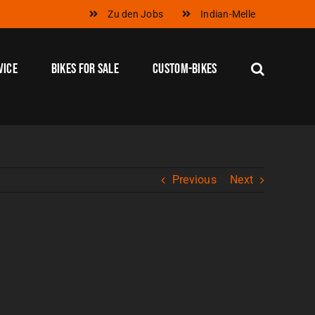
Zu den Jobs
Indian-Melle
vice
Bikes for Sale
Custom-Bikes
Previous
Next