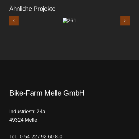
Ähnliche Projekte
261
Bike-Farm Melle GmbH
Industriestr. 24a
49324 Melle
Tel.: 0 54 22 / 92 60 8-0