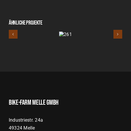
Ähnliche Projekte
261
Bike-Farm Melle GmbH
Industriestr. 24a
49324 Melle