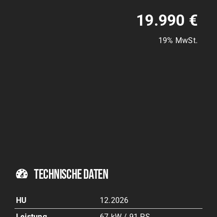
19.990 €
19% MwSt.
Technische Daten
HU
12.2026
Leistung
67 kW / 91 PS