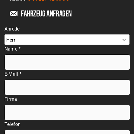
Fahrzeug anfragen
Anrede
Herr
Name *
E-Mail *
Firma
Telefon