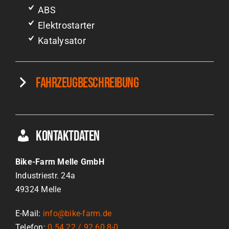
ABS
Elektrostarter
Katalysator
Fahrzeugbeschreibung
Kontaktdaten
Bike-Farm Melle GmbH
Industriestr. 24a
49324
Melle
E-Mail:
info@bike-farm.de
Telefon:
0 54 22 / 92 60 8-0