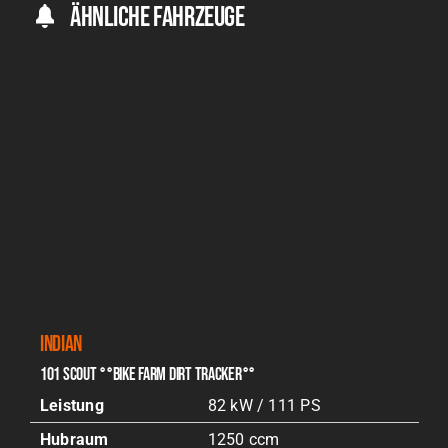
Ähnliche Fahrzeuge
Indian
101 SCOUT °°BIKE FARM DIRT TRACKER°°
Leistung
82 kW / 111 PS
Hubraum
1250 ccm