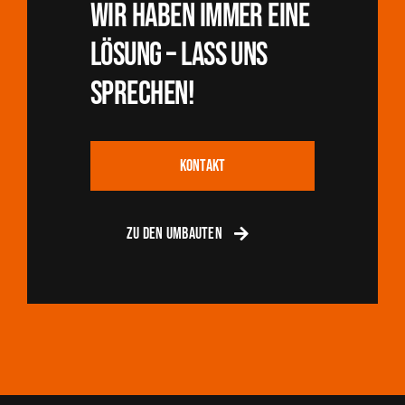
WIr haben immer eine
LösunG – Lass uns
sprechen!
KONTAKT
ZU DEN UMBAUTEN