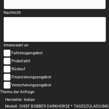
Nachricht
Interessiert an
Fahrzeugangebot
Probefahrt
Rückruf
Finanzierungsangebot
Versicherungsangebot
Thema der Anfrage
Hersteller: Indian
Modell: CHIEF BOBBER DARKHORSE * TAGESZULASSUNG