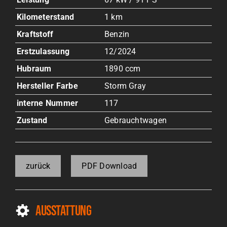
Kilometerstand
1 km
Kraftstoff
Benzin
Erstzulassung
12/2024
Hubraum
1890 ccm
Hersteller Farbe
Storm Gray
interne Nummer
117
Zustand
Gebrauchtwagen
zurück
PDF Download
Ausstattung