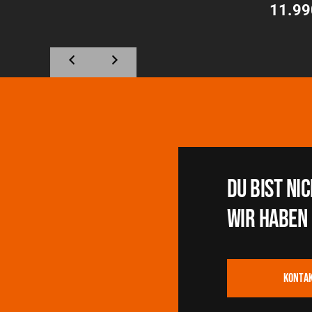
11.99
Du BIST NI
WIr haben 
KONTA