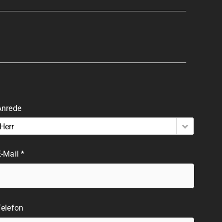
Anrede
Herr
-Mail *
Telefon