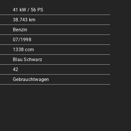
41 kW / 56 PS
38.743 km
Benzin
07/1998
1338 ccm
Blau Schwarz
42
Gebrauchtwagen