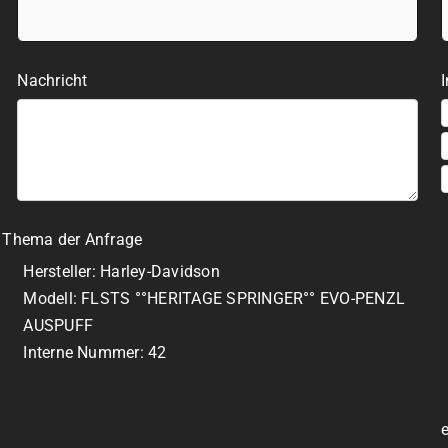
Nachricht
I
Thema der Anfrage
Hersteller: Harley-Davidson
Modell: FLSTS °°HERITAGE SPRINGER°° EVO-PENZL
AUSPUFF
Interne Nummer: 42
e