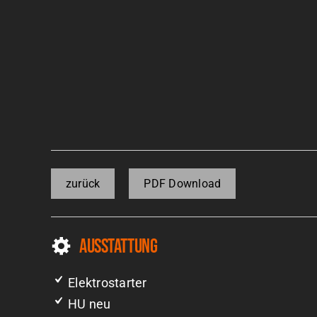
zurück
PDF Download
Ausstattung
Elektrostarter
HU neu