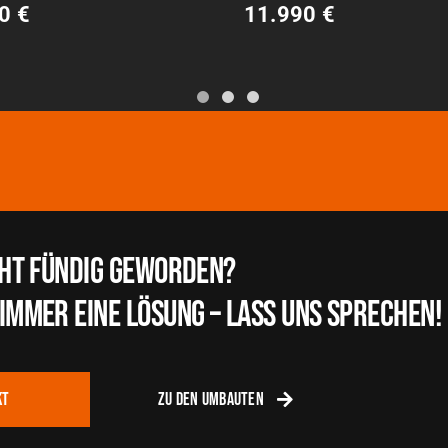
0 €
11.990 €
CHT FÜNDIG GEWORDEN?
immer eine LösunG – Lass uns sprechen!
KT
ZU DEN UMBAUTEN