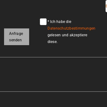
* Ich habe die
Datenschutzbestimmungen
Anfrage
gelesen und akzeptiere
senden
diese.