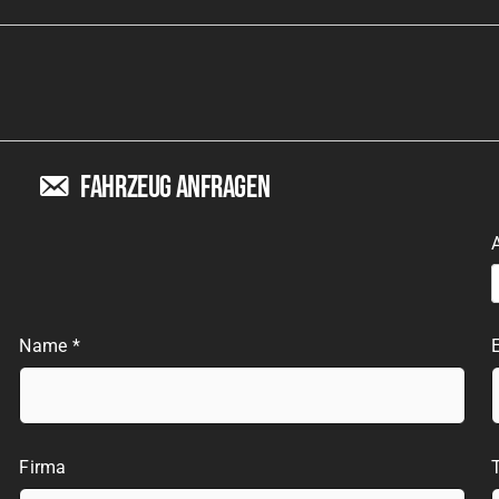
Fahrzeug anfragen
Name *
E
Firma