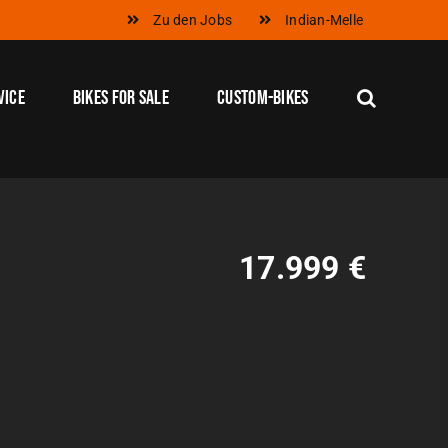
Zu den Jobs
Indian-Melle
vice
Bikes for Sale
Custom-Bikes
17.999 €